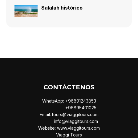
Salalah histórico
CONTÁCTENOS
WhatsApp: +96891243853
+96895401025
Email: tours@viaggitours.com
info@viaggitours.com
Website: www.viaggitours.com
Viaggi Tours