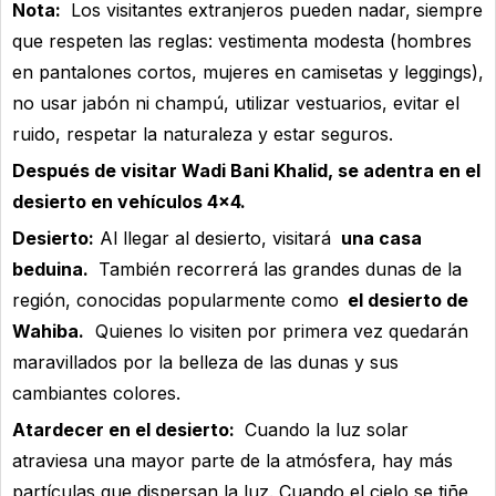
Nota:
Los visitantes extranjeros pueden nadar, siempre
que respeten las reglas: vestimenta modesta (hombres
en pantalones cortos, mujeres en camisetas y leggings),
no usar jabón ni champú, utilizar vestuarios, evitar el
ruido, respetar la naturaleza y estar seguros.
Después de visitar Wadi Bani Khalid, se adentra en el
desierto en vehículos 4×4.
Desierto:
Al llegar al desierto, visitará
una casa
beduina.
También recorrerá las grandes dunas de la
región, conocidas popularmente como
el desierto de
Wahiba.
Quienes lo visiten por primera vez quedarán
maravillados por la belleza de las dunas y sus
cambiantes colores.
Atardecer en el desierto:
Cuando la luz solar
atraviesa una mayor parte de la atmósfera, hay más
partículas que dispersan la luz. Cuando el cielo se tiñe