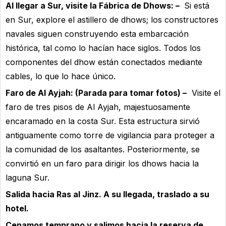
Al llegar a Sur, visite la Fábrica de Dhows: –
Si está
en Sur, explore el astillero de dhows; los constructores
navales siguen construyendo esta embarcación
histórica, tal como lo hacían hace siglos. Todos los
componentes del dhow están conectados mediante
cables, lo que lo hace único.
Faro de Al Ayjah: (Parada para tomar fotos) –
Visite el
faro de tres pisos de Al Ayjah, majestuosamente
encaramado en la costa Sur. Esta estructura sirvió
antiguamente como torre de vigilancia para proteger a
la comunidad de los asaltantes. Posteriormente, se
convirtió en un faro para dirigir los dhows hacia la
laguna Sur.
Salida hacia Ras al Jinz. A su llegada, traslado a su
hotel.
Cenamos temprano y salimos hacia la reserva de