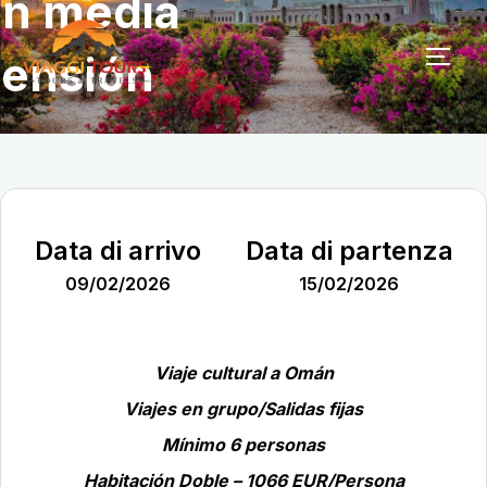
n media
Skip
to
ensión
TOG
content
Data di arrivo
Data di partenza
09/02/2026
15/02/2026
Viaje cultural a Omán
Viajes en grupo/Salidas fijas
Mínimo 6 personas
Habitación Doble – 1066 EUR/Persona