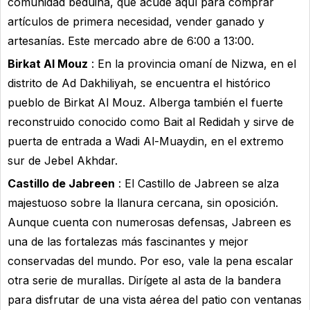
comunidad beduina, que acude aquí para comprar
artículos de primera necesidad, vender ganado y
artesanías. Este mercado abre de 6:00 a 13:00.
Birkat Al Mouz
: En la provincia omaní de Nizwa, en el
distrito de Ad Dakhiliyah, se encuentra el histórico
pueblo de Birkat Al Mouz. Alberga también el fuerte
reconstruido conocido como Bait al Redidah y sirve de
puerta de entrada a Wadi Al-Muaydin, en el extremo
sur de Jebel Akhdar.
Castillo de Jabreen
: El Castillo de Jabreen se alza
majestuoso sobre la llanura cercana, sin oposición.
Aunque cuenta con numerosas defensas, Jabreen es
una de las fortalezas más fascinantes y mejor
conservadas del mundo. Por eso, vale la pena escalar
otra serie de murallas. Dirígete al asta de la bandera
para disfrutar de una vista aérea del patio con ventanas