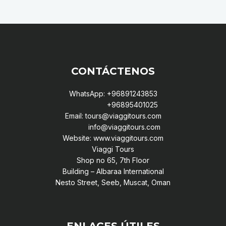
CONTÁCTENOS
WhatsApp: +96891243853
+96895401025
Email: tours@viaggitours.com
info@viaggitours.com
Website: www.viaggitours.com
Viaggi Tours
Shop no 65, 7th Floor
Building – Albaraa International
Nesto Street, Seeb, Muscat, Oman
ENLACES ÚTILES