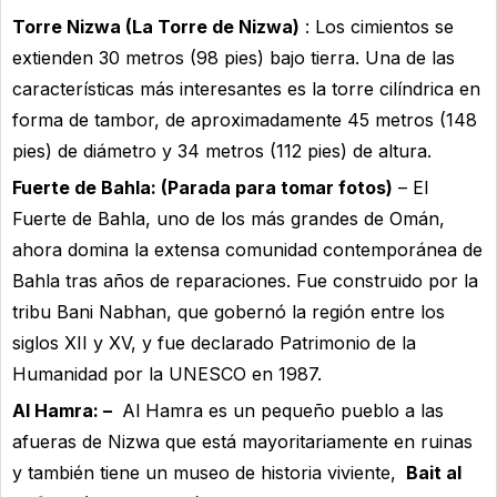
Torre Nizwa (La Torre de Nizwa)
: Los cimientos se
extienden 30 metros (98 pies) bajo tierra. Una de las
características más interesantes es la torre cilíndrica en
forma de tambor, de aproximadamente 45 metros (148
pies) de diámetro y 34 metros (112 pies) de altura.
Fuerte de Bahla: (Parada para tomar fotos)
– El
Fuerte de Bahla, uno de los más grandes de Omán,
ahora domina la extensa comunidad contemporánea de
Bahla tras años de reparaciones. Fue construido por la
tribu Bani Nabhan, que gobernó la región entre los
siglos XII y XV, y fue declarado Patrimonio de la
Humanidad por la UNESCO en 1987.
Al Hamra: –
Al Hamra es un pequeño pueblo a las
afueras de Nizwa que está mayoritariamente en ruinas
y también tiene un museo de historia viviente,
Bait al