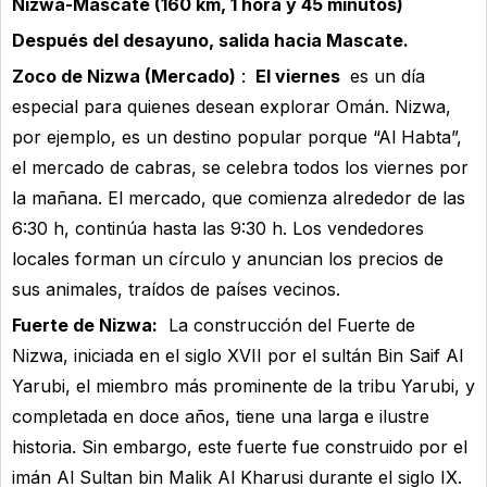
Nizwa-Mascate (160 km, 1 hora y 45 minutos)
Después del desayuno, salida hacia Mascate.
Zoco de Nizwa (Mercado)
:
El viernes
es un día
especial para quienes desean explorar Omán. Nizwa,
por ejemplo, es un destino popular porque “Al Habta”,
el mercado de cabras, se celebra todos los viernes por
la mañana. El mercado, que comienza alrededor de las
6:30 h, continúa hasta las 9:30 h. Los vendedores
locales forman un círculo y anuncian los precios de
sus animales, traídos de países vecinos.
Fuerte de Nizwa:
La construcción del Fuerte de
Nizwa, iniciada en el siglo XVII por el sultán Bin Saif Al
Yarubi, el miembro más prominente de la tribu Yarubi, y
completada en doce años, tiene una larga e ilustre
historia. Sin embargo, este fuerte fue construido por el
imán Al Sultan bin Malik Al Kharusi durante el siglo IX.