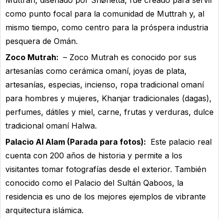
Muttrah, diseñado por Snøhetta, fue creado para servir
como punto focal para la comunidad de Muttrah y, al
mismo tiempo, como centro para la próspera industria
pesquera de Omán.
Zoco Mutrah:
– Zoco Mutrah es conocido por sus
artesanías como cerámica omaní, joyas de plata,
artesanías, especias, incienso, ropa tradicional omaní
para hombres y mujeres, Khanjar tradicionales (dagas),
perfumes, dátiles y miel, carne, frutas y verduras, dulce
tradicional omaní Halwa.
Palacio Al Alam (Parada para fotos):
Este palacio real
cuenta con 200 años de historia y permite a los
visitantes tomar fotografías desde el exterior. También
conocido como el Palacio del Sultán Qaboos, la
residencia es uno de los mejores ejemplos de vibrante
arquitectura islámica.