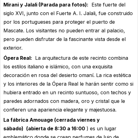
Mirani y Jalali (Parada para fotos):
Este fuerte del
siglo XVI, junto con el Fuerte A. I. Jalali, fue construido
por los portugueses para proteger el puerto de
Mascate. Los visitantes no pueden entrar al palacio,
pero pueden disfrutar de la fascinante vista desde el
exterior.
Ópera Real:
La arquitectura de este recinto combina
los estilos italiano e islámico, con una exquisita
decoración en rosa del desierto omaní. La rica estética
y los interiores de la Ópera Real le harán sentir como si
hubiera entrado en un recinto suntuoso, con techos y
paredes adornados con madera, oro y cristal que le
confieren una apariencia elegante y majestuosa.
La fábrica Amouage (cerrada viernes y
sábado)
(abierta de 8:30 a 16:00
) es un lugar
emblemático donde se crean perfumes de lujo de