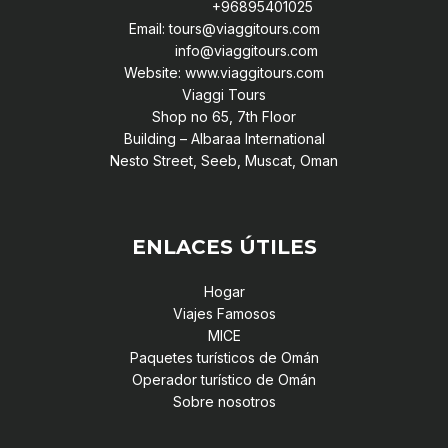
+96895401025
Email: tours@viaggitours.com
info@viaggitours.com
Website: www.viaggitours.com
Viaggi Tours
Shop no 65, 7th Floor
Building – Albaraa International
Nesto Street, Seeb, Muscat, Oman
ENLACES ÚTILES
Hogar
Viajes Famosos
MICE
Paquetes turísticos de Omán
Operador turístico de Omán
Sobre nosotros