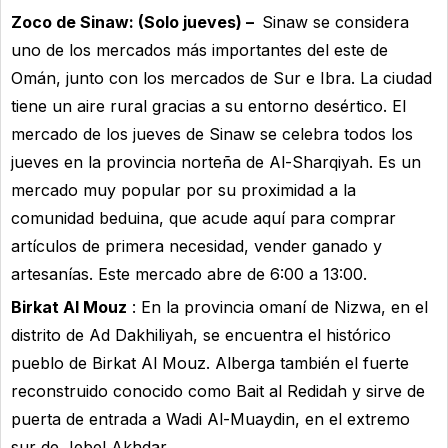
Zoco de Sinaw: (Solo jueves) –
Sinaw se considera
uno de los mercados más importantes del este de
Omán, junto con los mercados de Sur e Ibra. La ciudad
tiene un aire rural gracias a su entorno desértico. El
mercado de los jueves de Sinaw se celebra todos los
jueves en la provincia norteña de Al-Sharqiyah. Es un
mercado muy popular por su proximidad a la
comunidad beduina, que acude aquí para comprar
artículos de primera necesidad, vender ganado y
artesanías. Este mercado abre de 6:00 a 13:00.
Birkat Al Mouz
: En la provincia omaní de Nizwa, en el
distrito de Ad Dakhiliyah, se encuentra el histórico
pueblo de Birkat Al Mouz. Alberga también el fuerte
reconstruido conocido como Bait al Redidah y sirve de
puerta de entrada a Wadi Al-Muaydin, en el extremo
sur de Jebel Akhdar.