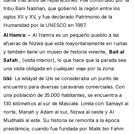
Bahla tras años de reparaciones. Fue construido por la
tribu Bani Nabhan, que gobernó la región entre los
siglos XII y XV, y fue declarado Patrimonio de la
Humanidad por la UNESCO en 1987.
Al Hamra: –
Al Hamra es un pequeño pueblo a las
afueras de Nizwa que está mayoritariamente en ruinas
y también tiene un museo de historia viviente,
Bait al
Safah
, (visita interior), lo que hace que la parada sea
una visita obligada en cualquier viaje por la zona.
Izki:
La wilayat de Izki se consideraba un punto de
encuentro para diversas caravanas comerciales. Con
una población de 35.000 habitantes, se encuentra a
130 kilómetros al sur de Mascate. Limita con Samayil al
norte, Manah y Adam al sur, Nizwa al oeste y Al
Mudhaibi al este. Su historia se remonta a la época
preislámica, cuando fue fundada por Malik bin Fahm