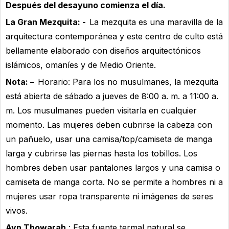
Después del desayuno comienza el día.
La Gran Mezquita: -
La mezquita es una maravilla de la
arquitectura contemporánea y este centro de culto está
bellamente elaborado con diseños arquitectónicos
islámicos, omaníes y de Medio Oriente.
Nota: –
Horario: Para los no musulmanes, la mezquita
está abierta de sábado a jueves de 8:00 a. m. a 11:00 a.
m. Los musulmanes pueden visitarla en cualquier
momento. Las mujeres deben cubrirse la cabeza con
un pañuelo, usar una camisa/top/camiseta de manga
larga y cubrirse las piernas hasta los tobillos. Los
hombres deben usar pantalones largos y una camisa o
camiseta de manga corta. No se permite a hombres ni a
mujeres usar ropa transparente ni imágenes de seres
vivos.
Ayn Thowarah
: Esta fuente termal natural se