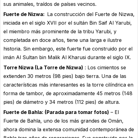
sus animales, traídos de países vecinos.
Fuerte de Nizwa:
La construcción del Fuerte de Nizwa,
iniciada en el siglo XVII por el sultán Bin Saif Al Yarubi,
el miembro más prominente de la tribu Yarubi, y
completada en doce años, tiene una larga e ilustre
historia. Sin embargo, este fuerte fue construido por el
imán Al Sultan bin Malik Al Kharusi durante el siglo IX.
Torre Nizwa (La Torre de Nizwa)
: Los cimientos se
extienden 30 metros (98 pies) bajo tierra. Una de las
características más interesantes es la torre cilíndrica en
forma de tambor, de aproximadamente 45 metros (148
pies) de diámetro y 34 metros (112 pies) de altura.
Fuerte de Bahla: (Parada para tomar fotos)
– El
Fuerte de Bahla, uno de los más grandes de Omán,
ahora domina la extensa comunidad contemporánea de