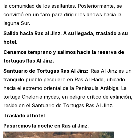
la comunidad de los asaltantes. Posteriormente, se
convirtió en un faro para dirigir los dhows hacia la
laguna Sur.
Salida hacia Ras al Jinz. A su llegada, traslado a su
hotel.
Cenamos temprano y salimos hacia la reserva de
tortugas Ras Al Jinz.
Santuario de Tortugas Ras Al Jinz:
Ras Al Jinz es un
tranquilo pueblo pesquero en Ras Al Hadd, ubicado
hacia el extremo oriental de la Península Arábiga. La
tortuga Chelonia mydas, en peligro crítico de extinción,
reside en el Santuario de Tortugas Ras Al Jinz.
Traslado al hotel
Pasaremos la noche en Ras al Jinz.