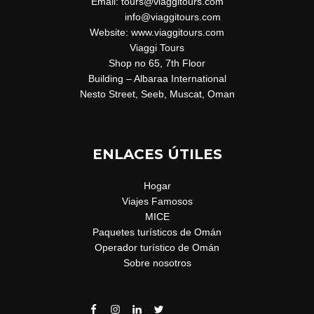
Email: tours@viaggitours.com
info@viaggitours.com
Website: www.viaggitours.com
Viaggi Tours
Shop no 65, 7th Floor
Building – Albaraa International
Nesto Street, Seeb, Muscat, Oman
ENLACES ÚTILES
Hogar
Viajes Famosos
MICE
Paquetes turísticos de Omán
Operador turístico de Omán
Sobre nosotros